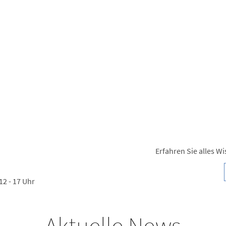
Erfahren Sie alles 
12 - 17 Uhr
Aktuelle News