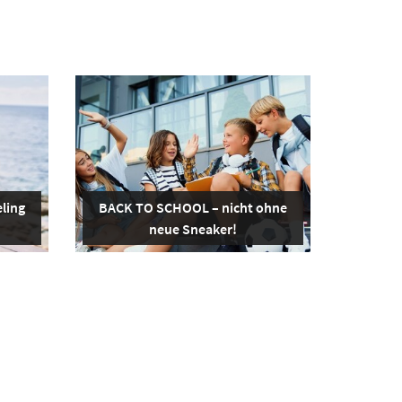
ling
BACK TO SCHOOL – nicht ohne
neue Sneaker!