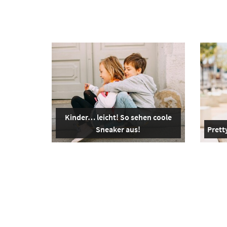
Kinder… leicht! So sehen coole
Sneaker aus!
Pretty