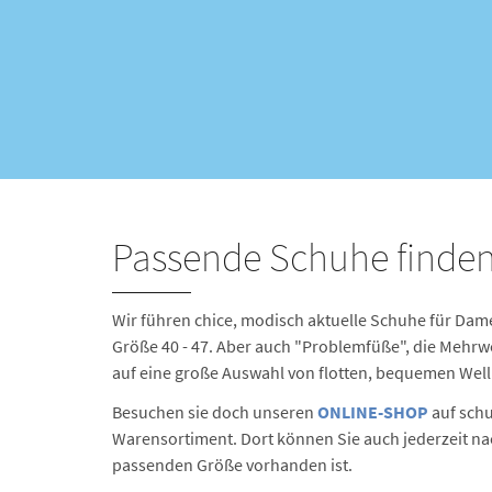
Passende Schuhe finden 
Wir führen chice, modisch aktuelle Schuhe für Dam
Größe 40 - 47. Aber auch "Problemfüße", die Mehrw
auf eine große Auswahl von flotten, bequemen Wel
Besuchen sie doch unseren
ONLINE-SHOP
auf schu
Warensortiment. Dort können Sie auch jederzeit n
passenden Größe vorhanden ist.