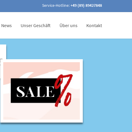
Service-Hotline:
+49 (89) 89427848
News
Unser Geschäft
Über uns
Kontakt