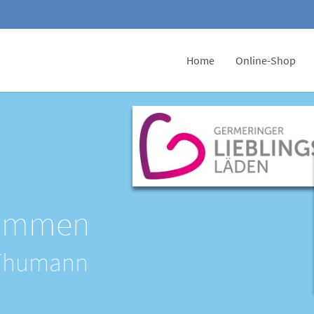
Home
Online-Shop
kommen
 Thumann