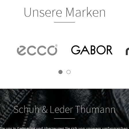
Unsere Marken
Schuh & Leder Thumann
Sie uns in Germering und überzeugen Sie sich von unserem umfangreichen 