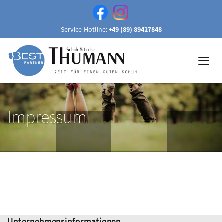
Service-Hotline:
+49 (89) 89427848
Impressum
Unternehmensinformationen