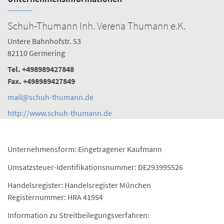
Schuh-Thumann Inh. Verena Thumann e.K.
Untere Bahnhofstr. 53
82110 Germering
Tel. +498989427848
Fax. +498989427849
mail@schuh-thumann.de
http://www.schuh-thumann.de
Unternehmensform: Eingetragener Kaufmann
Umsatzsteuer-Identifikationsnummer: DE293995526
Handelsregister: Handelsregister München
Registernummer: HRA 41954
Information zu Streitbeilegungsverfahren: