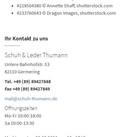
#218504380 © Annette Shaff, shutterstock.com
#233760643 © Dragon Images, shutterstock.com
Ihr Kontakt zu uns
Schuh & Leder Thumann
Untere Bahnhofstr. 53
82110 Germering
Tel.
+49 (89) 89427848
Fax +49 (89) 89427849
mail@schuh-thumann.de
Öffnungszeiten
Mo-Fr 10:00-18:00
Sa 10:00-13:30