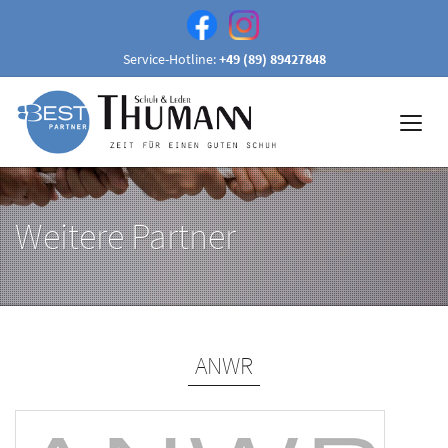
Service-Hotline:
+49 (89) 89427848
Weitere Partner
ANWR