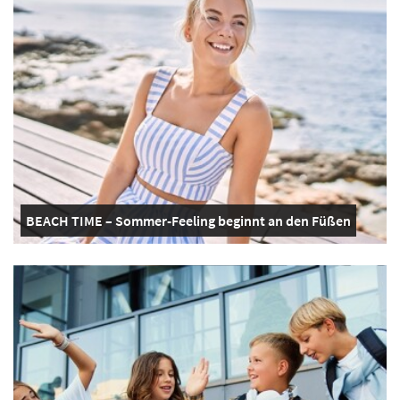
BEACH TIME – Sommer-Feeling beginnt an den Füßen