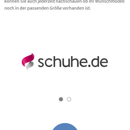
können Sie auch jederzeit nachschauen ob ihr Wunschmodell
noch in der passenden Größe vorhanden ist.