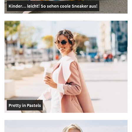
Kinder… leicht! So sehen coole Sneaker aus!
Pretty in Pastels